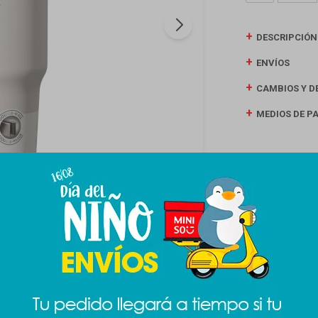
DESCRIPCIÓN
ENVÍOS
CAMBIOS Y D
MEDIOS DE P
Productos que te pueden interesar