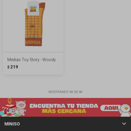
Medias Toy Story - Woody
219
$
MOSTRANDO
69
DE
69
MINISO