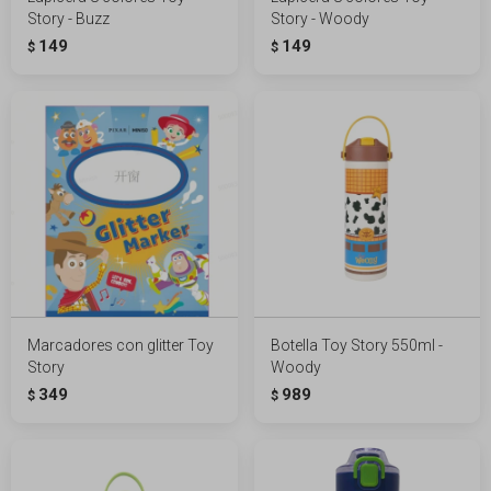
Story - Buzz
Story - Woody
149
149
$
$
Marcadores con glitter Toy
Botella Toy Story 550ml -
Story
Woody
349
989
$
$