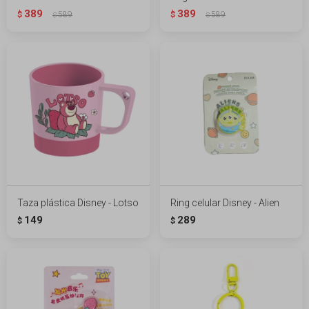
389
389
$
589
$
589
$
$
Taza plástica Disney - Lotso
Ring celular Disney - Alien
149
289
$
$