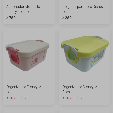
Almohadón de cuello
Colgante para foto Disney -
Disney - Lotso
Lotso
789
289
$
$
Organizador Disney M -
Organizador Disney M -
Lotso
Alien
189
189
$
249
$
249
$
$