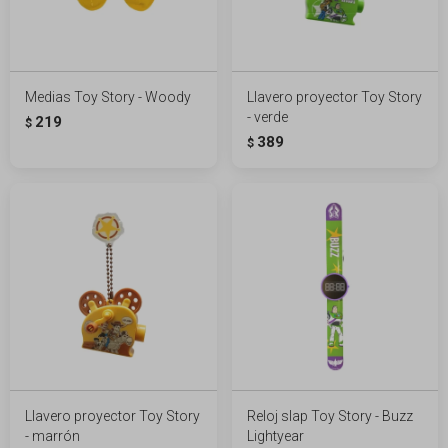
Medias Toy Story - Woody
Llavero proyector Toy Story
- verde
219
$
389
$
Llavero proyector Toy Story
Reloj slap Toy Story - Buzz
- marrón
Lightyear