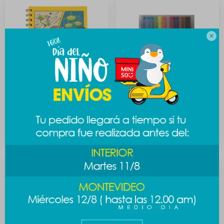

Cuaderno Espiral Toy Story
Marcadores finos Toy
A5
Story
189
349
$
$