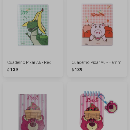
Cuaderno Pixar A6 - Rex
Cuaderno Pixar A6 - Hamm
139
139
$
$