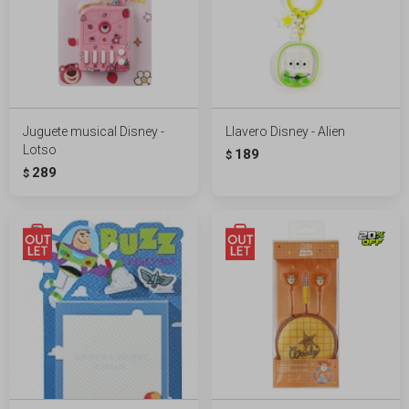
Juguete musical Disney -
Llavero Disney - Alien
Lotso
189
$
289
$