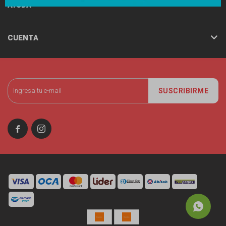
AYUDA
CUENTA
SUSCRIBIRME

