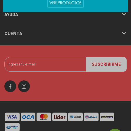
AYUDA
CUENTA
SUSCRIBIRME

