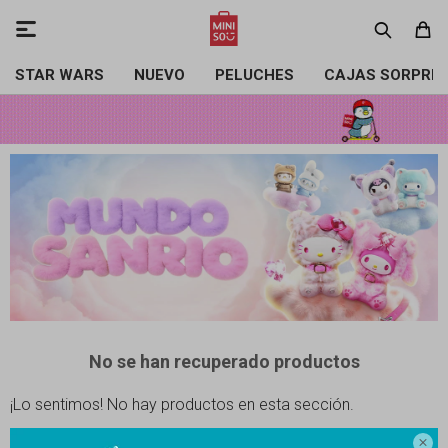

STAR WARS
NUEVO
PELUCHES
CAJAS SORPRE
No se han recuperado productos
¡Lo sentimos! No hay productos en esta sección.
Inténtalo nuevamente con otros criterios de filtrado o busca en otras
