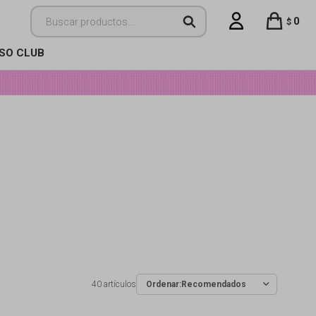
0
$
ISO CLUB
40 artículos
Recomendados