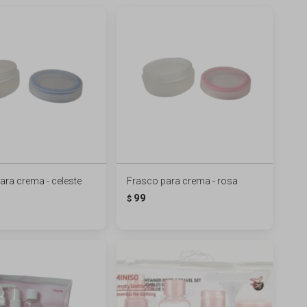
ara crema - celeste
Frasco para crema - rosa
99
$