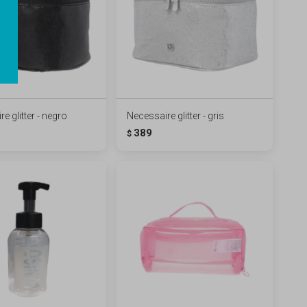
e glitter - negro
Necessaire glitter - gris
389
$