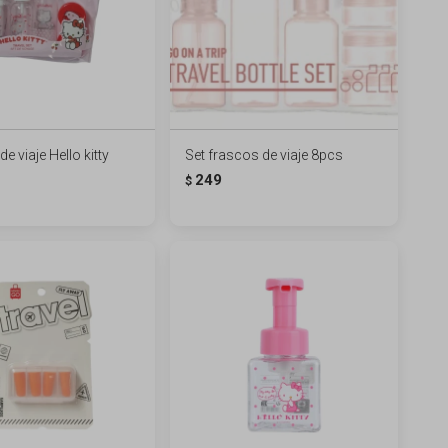
e viaje Hello kitty
Set frascos de viaje 8pcs
249
$