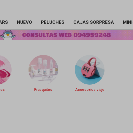
ARS
NUEVO
PELUCHES
CAJAS SORPRESA
MIN
ces
Frasquitos
Accesorios viaje