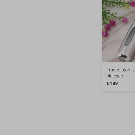
Frasco atomiz
plateado
189
$