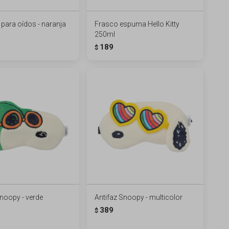
para oídos - naranja
Frasco espuma Hello Kitty
250ml
189
$
Snoopy - verde
Antifaz Snoopy - multicolor
389
$