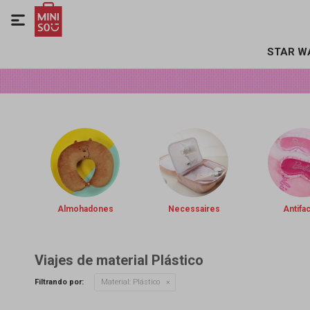

STAR W
Almohadones
Necessaires
Antifa
Viajes de material Plástico
Filtrando por:
Material:
Plástico