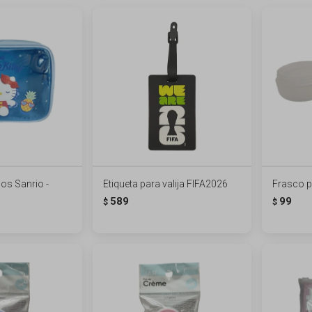
os Sanrio -
Etiqueta para valija FIFA2026
Frasco p
589
99
$
$