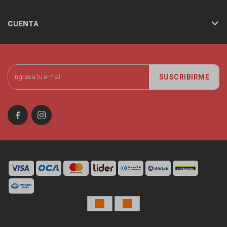
CUENTA
SUSCRIBIRME

