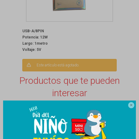
USB-A/8PIN
Potencia: 12W
Largo: 1metro
Voltaje: 5V
Este artículo está agotado.
Productos que te pueden
interesar
