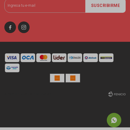
SUSCRIBIRME


© Copyright 2026 / Miniso Uruguay