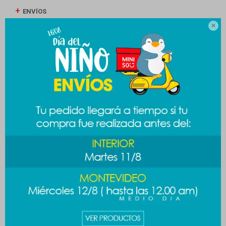
ENVÍOS

CAMBIOS Y DEVOLUCIONES
MEDIOS DE PAGO
Productos que te pueden interesar