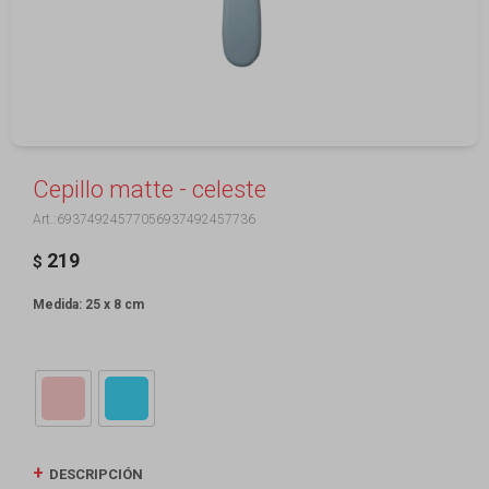
Cepillo matte - celeste
69374924577056937492457736
219
$
Medida: 25 x 8 cm
DESCRIPCIÓN