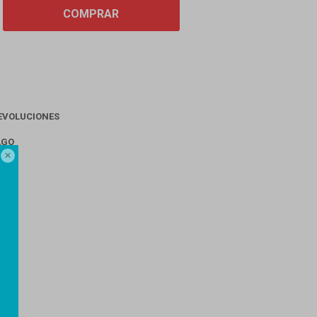
COMPRAR
EVOLUCIONES
AGO
