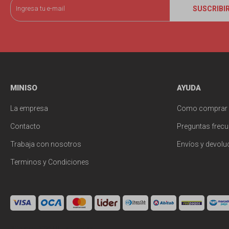
SUSCRIBI
MINISO
AYUDA
La empresa
Como comprar
Contacto
Preguntas frecu
Trabaja con nosotros
Envíos y devolu
Terminos y Condiciones
© Copyright 2026 / Miniso Uruguay