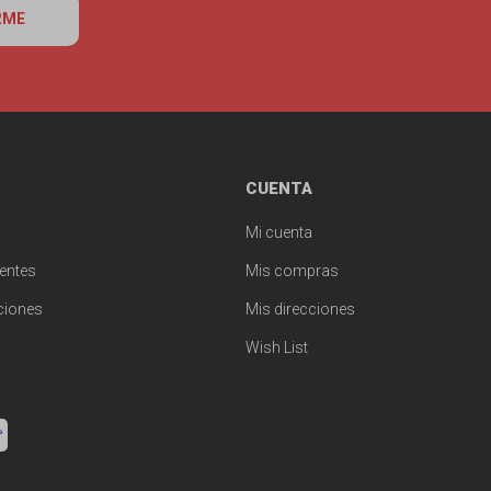
RME
CUENTA
Mi cuenta
entes
Mis compras
ciones
Mis direcciones
Wish List