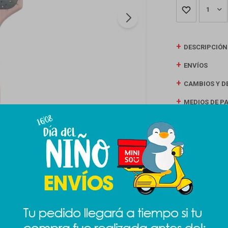
1
DESCRIPCIÓN
ENVÍOS
CAMBIOS Y D
MEDIOS DE P
Productos que te pueden interesar