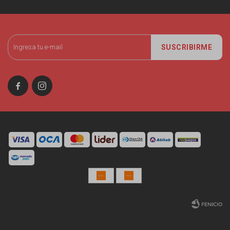
SUSCRIBIRME


© Copyright 2026 / Miniso Uruguay