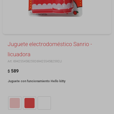
Juguete electrodoméstico Sanrio -
licuadora
69425545825926942554582592LI
589
$
Juguete con funcionamiento Hello kitty