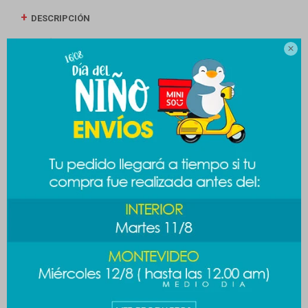
DESCRIPCIÓN
ENVÍOS

CAMBIOS Y DEVOLUCIONES
MEDIOS DE PAGO
Productos que te pueden interesar