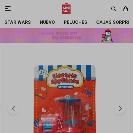

STAR WARS
NUEVO
PELUCHES
CAJAS SORPRE