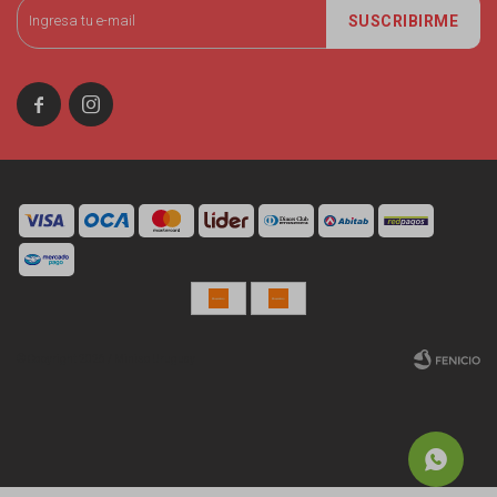
SUSCRIBIRME


© Copyright 2026 / Miniso Uruguay