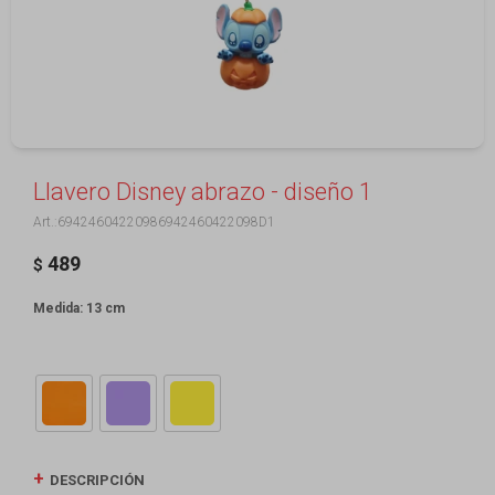
Llavero Disney abrazo - diseño 1
69424604220986942460422098D1
489
$
Medida: 13 cm
DESCRIPCIÓN