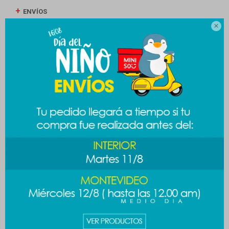
ENVÍOS

CAMBIOS Y DEVOLUCIONES
MEDIOS DE PAGO
Productos que te pueden interesar