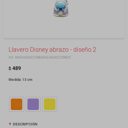
Llavero Disney abrazo - diseño 2
69424604220986942460422098D2
489
$
Medida: 13 cm
DESCRIPCIÓN