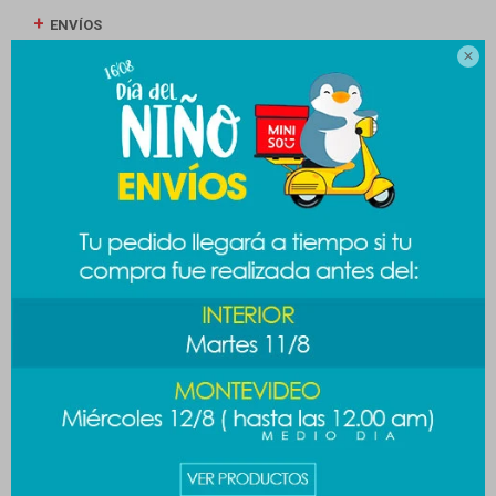
ENVÍOS

CAMBIOS Y DEVOLUCIONES
MEDIOS DE PAGO
Productos que te pueden interesar