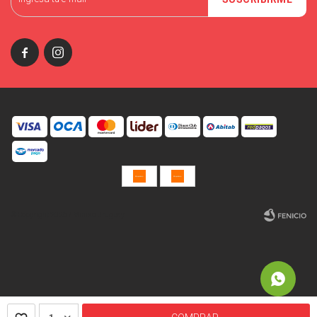


© Copyright 2026 / Miniso Uruguay
Fenicio