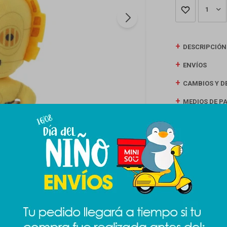
1
DESCRIPCIÓN
ENVÍOS
CAMBIOS Y D
MEDIOS DE P
Productos que te pueden interesar