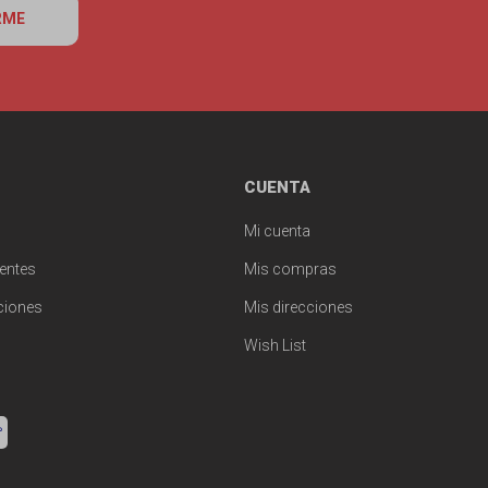
RME
CUENTA
Mi cuenta
entes
Mis compras
ciones
Mis direcciones
Wish List