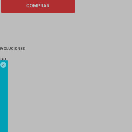
COMPRAR
EVOLUCIONES
AGO
