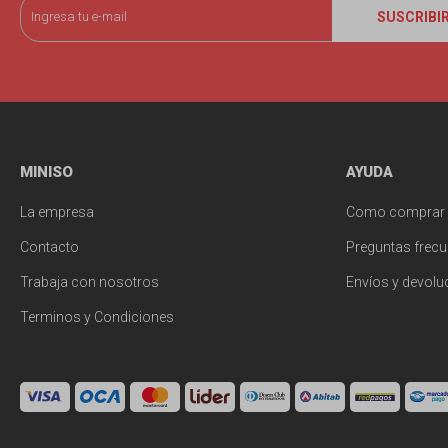
SUSCRIBI
MINISO
AYUDA
La empresa
Como comprar
Contacto
Preguntas frecu
Trabaja con nosotros
Envíos y devolu
Terminos y Condiciones
© Copyright 2026 / Miniso Uruguay