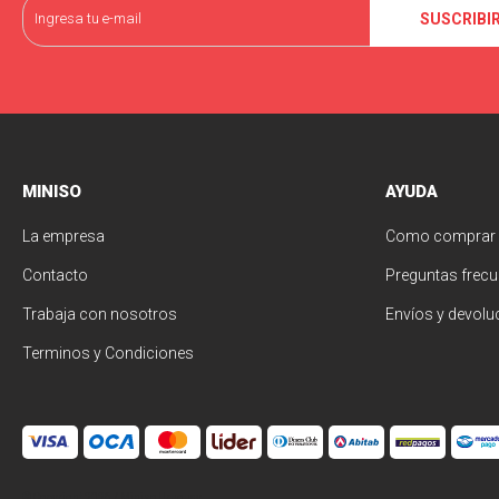
SUSCRIBI
MINISO
AYUDA
La empresa
Como comprar
Contacto
Preguntas frecu
Trabaja con nosotros
Envíos y devolu
Terminos y Condiciones
© Copyright 2026 / Miniso Uruguay