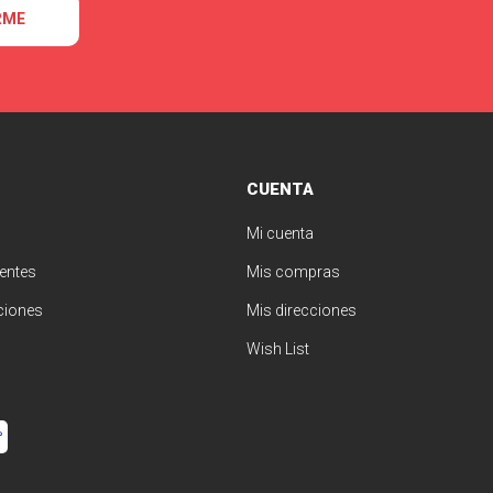
RME
CUENTA
Mi cuenta
entes
Mis compras
ciones
Mis direcciones
Wish List