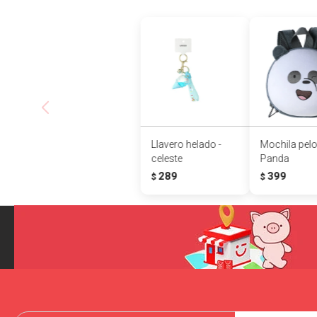
Llavero helado -
Mochila pelo
celeste
Panda
289
399
$
$