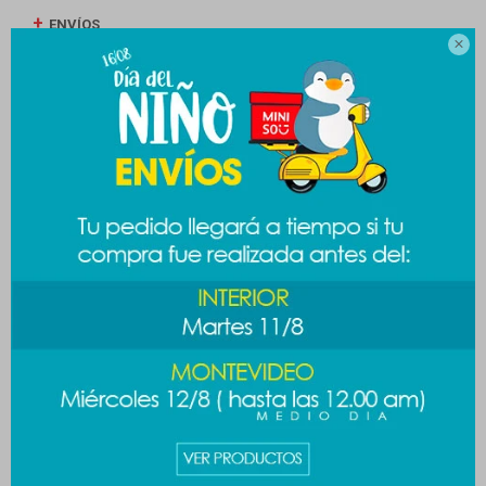
ENVÍOS

CAMBIOS Y DEVOLUCIONES
MEDIOS DE PAGO
Productos que te pueden interesar