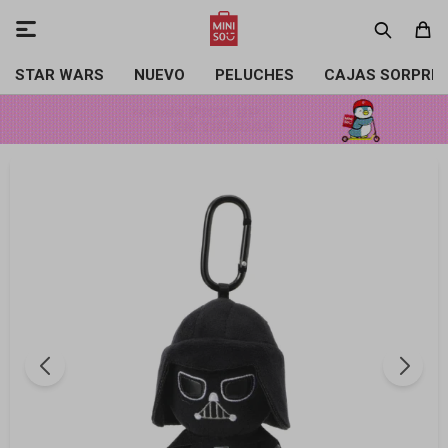

STAR WARS
NUEVO
PELUCHES
CAJAS SORPRE