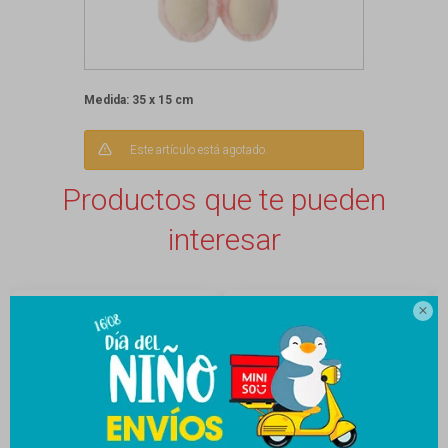
Medida: 35 x 15 cm
Este artículo está agotado.
Productos que te pueden
interesar
