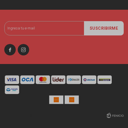
SUSCRIBIRME


© Copyright 2026 / Miniso Uruguay