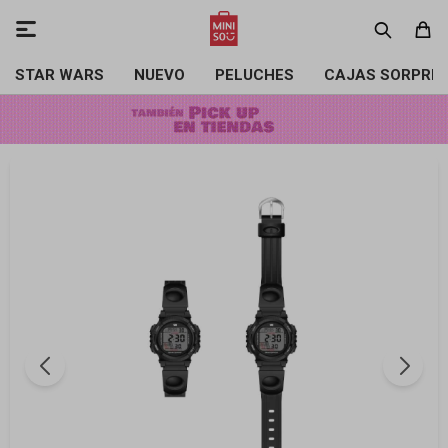

STAR WARS
NUEVO
PELUCHES
CAJAS SORPRE