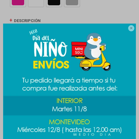
DESCRIPCIÓN

ENVÍOS
CAMBIOS Y DEVOLUCIONES
MEDIOS DE PAGO
Productos que te pueden interesar