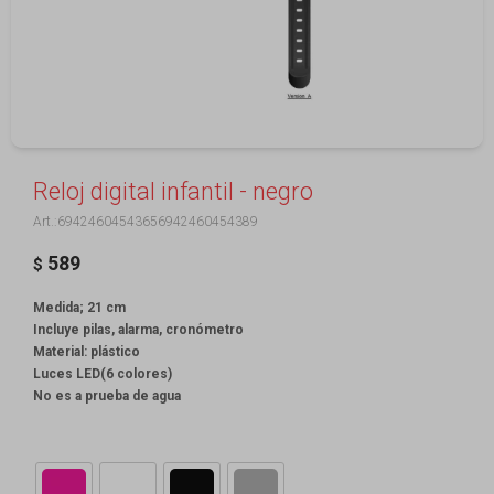
Reloj digital infantil - negro
69424604543656942460454389
589
$
Medida; 21 cm
Incluye pilas, alarma, cronómetro
Material: plástico
Luces LED(6 colores)
No es a prueba de agua