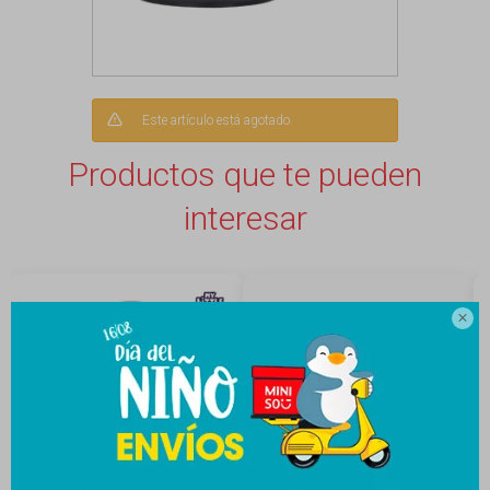
Este artículo está agotado.
Productos que te pueden
interesar
