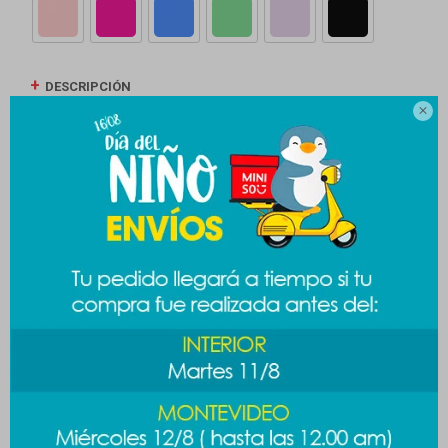
DESCRIPCIÓN

ENVÍOS
CAMBIOS Y DEVOLUCIONES
MEDIOS DE PAGO
Productos que te pueden interesar