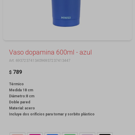
Vaso dopamina 600ml - azul
69372374134096937237413447
789
$
Térmico
Medida 18 cm
Diámetro:8 cm
Doble pared
Material: acero
Incluye dos orificios para tomar y sorbito plástico