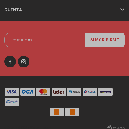
CUENTA
SUSCRIBIRME


© Copyright 2026 / Miniso Uruguay