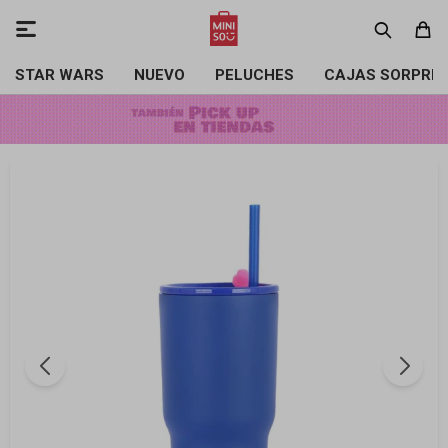

STAR WARS
NUEVO
PELUCHES
CAJAS SORPRE