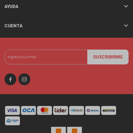
AYUDA
CUENTA
SUSCRIBIRME

