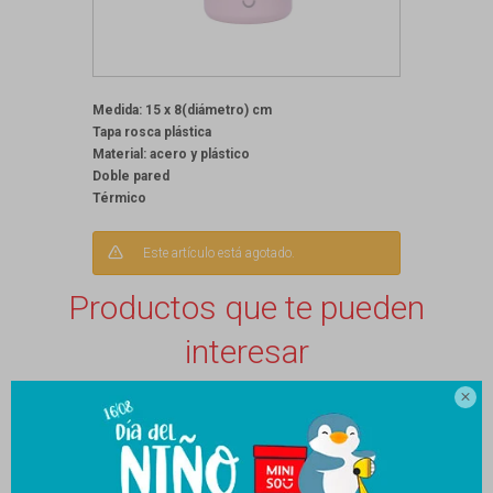
Medida: 15 x 8(diámetro) cm
Tapa rosca plástica
Material: acero y plástico
Doble pared
Térmico
Este artículo está agotado.
Productos que te pueden
interesar
