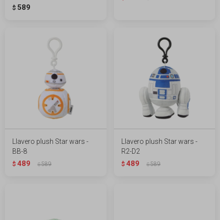
589
$
Llavero plush Star wars -
Llavero plush Star wars -
BB-8
R2-D2
489
489
$
589
$
589
$
$