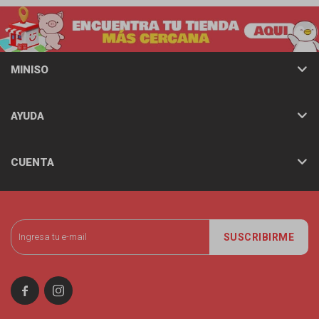
MINISO
AYUDA
CUENTA
SUSCRIBIRME

