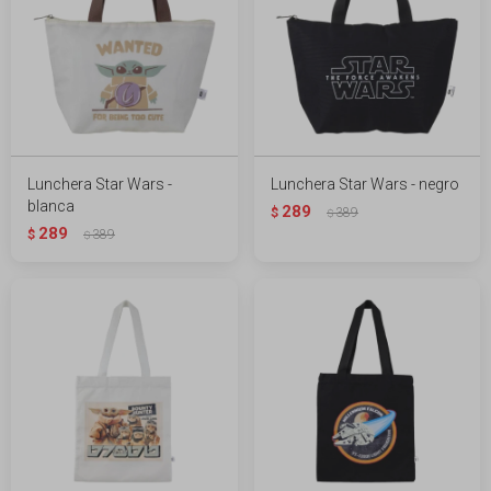
Lunchera Star Wars -
Lunchera Star Wars - negro
blanca
289
$
389
$
289
$
389
$