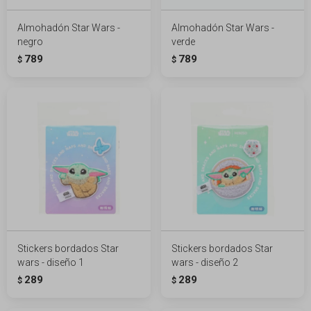
Almohadón Star Wars -
Almohadón Star Wars -
negro
verde
789
789
$
$
Stickers bordados Star
Stickers bordados Star
wars - diseño 1
wars - diseño 2
289
289
$
$