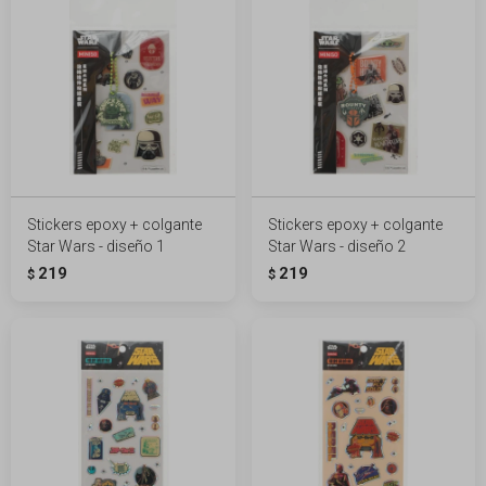
Stickers epoxy + colgante
Stickers epoxy + colgante
Star Wars - diseño 1
Star Wars - diseño 2
219
219
$
$