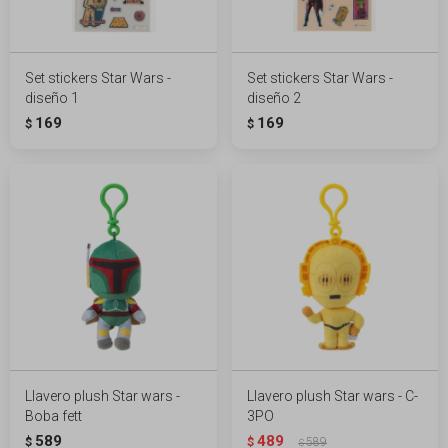
Set stickers Star Wars -
Set stickers Star Wars -
diseño 1
diseño 2
169
169
$
$
Llavero plush Star wars -
Llavero plush Star wars - C-
Boba fett
3PO
589
489
$
$
589
$