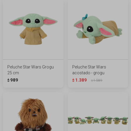
Peluche Star Wars Grogu
Peluche Star Wars
25 cm
acostado - grogu
989
1.389
$
$
1.589
$