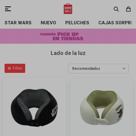

STAR WARS
NUEVO
PELUCHES
CAJAS SORPRE
Lado de la luz
Recomendados