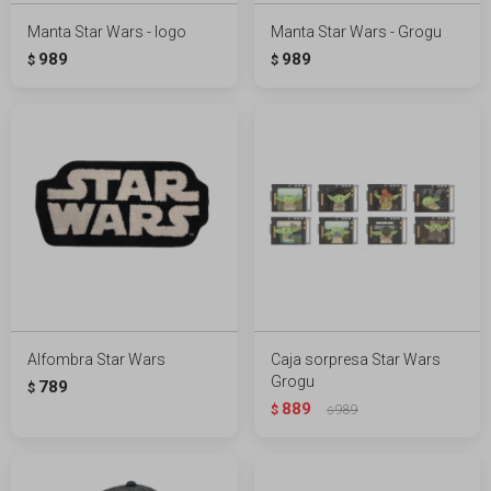
Manta Star Wars - logo
Manta Star Wars - Grogu
989
989
$
$
Alfombra Star Wars
Caja sorpresa Star Wars
Grogu
789
$
889
$
989
$