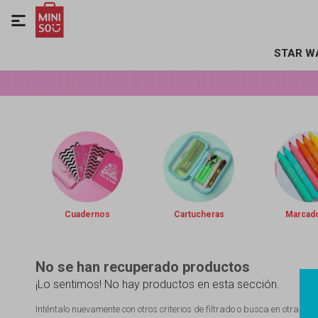

STAR W
Cuadernos
Cartucheras
Marcad
No se han recuperado productos
¡Lo sentimos! No hay productos en esta sección.
Inténtalo nuevamente con otros criterios de filtrado o busca en otras se