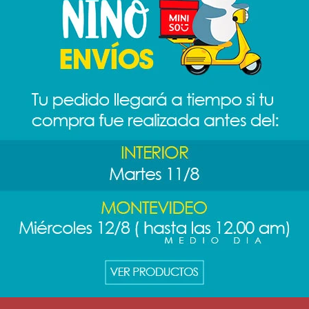
Quitar filtros
RME