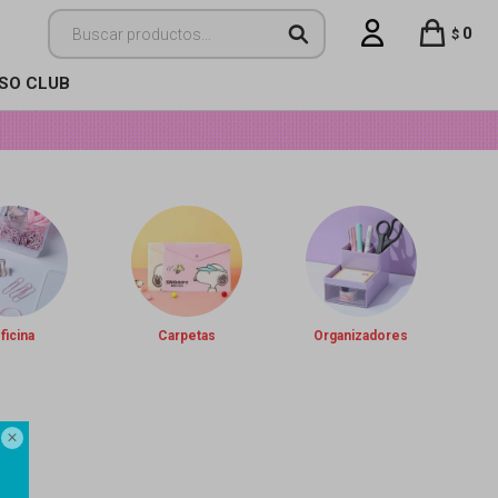
0
$
ISO CLUB
ficina
Carpetas
Organizadores
