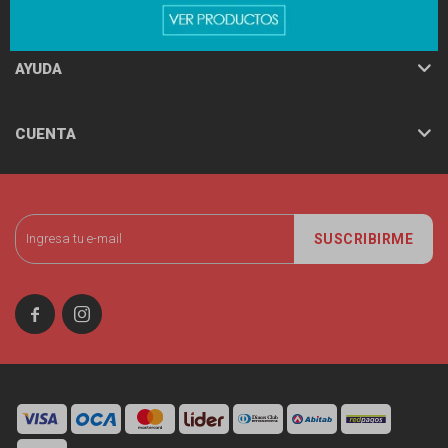
MINISO
AYUDA
CUENTA
SUSCRIBIRME

