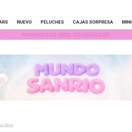
ARS
NUEVO
PELUCHES
CAJAS SORPRESA
MIN
ar filtros