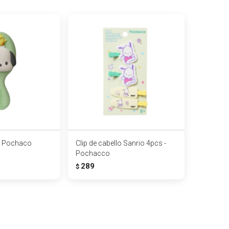
 - Pochaco
Clip de cabello Sanrio 4pcs -
Pochacco
289
$