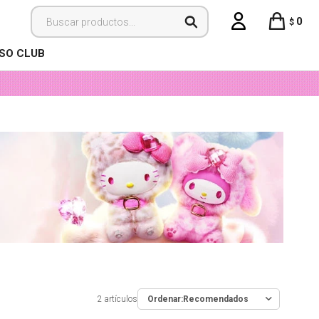
0
$
ISO CLUB
2 artículos
Recomendados