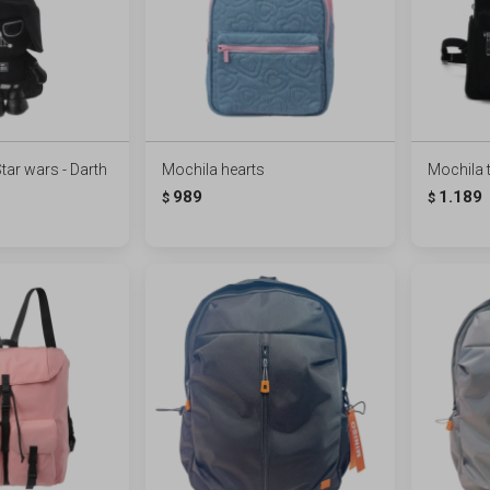
tar wars - Darth
Mochila hearts
Mochila t
989
1.189
$
$