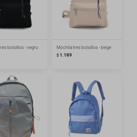
res bolsillos - negro
Mochila tres bolsillos - beige
1.189
$