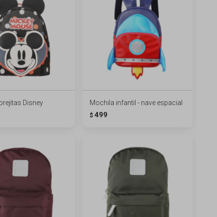
orejitas Disney
Mochila infantil - nave espacial
499
$