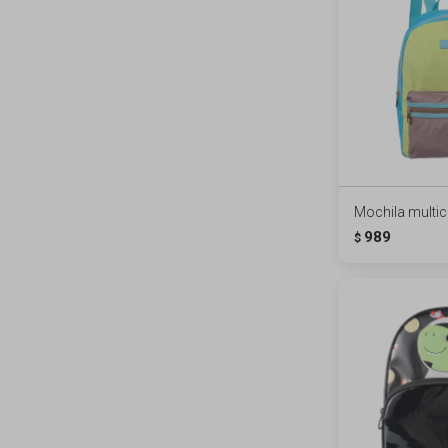
Mochila multico
989
$