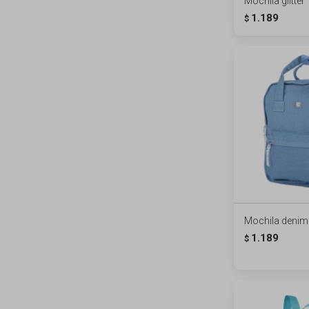
Mochila glitter
1.189
$
Mochila denim
1.189
$