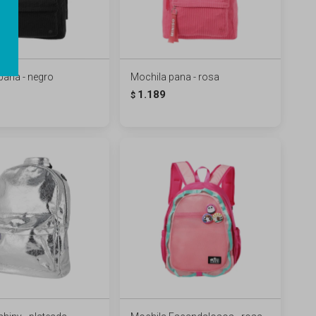
pana - negro
Mochila pana - rosa
1.189
$