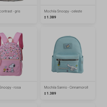
ontrast - gris
Mochila Snoopy - celeste
1.389
$
Snoopy - rosa
Mochila Sanrio - Cinnamoroll
1.389
$