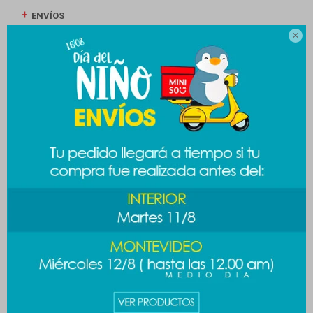
ENVÍOS

CAMBIOS Y DEVOLUCIONES
MEDIOS DE PAGO
Productos que te pueden interesar