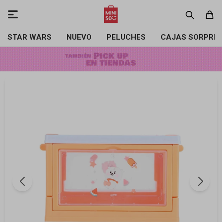

STAR WARS
NUEVO
PELUCHES
CAJAS SORPRE