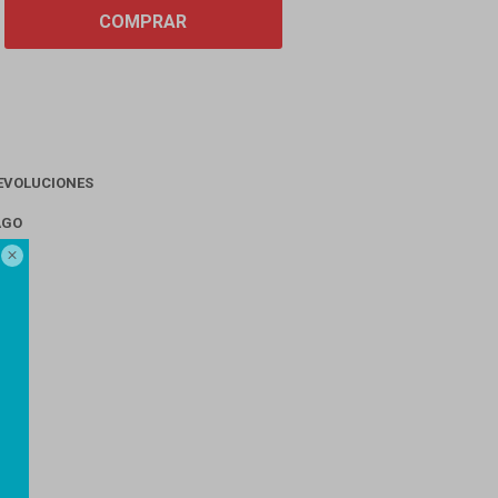
COMPRAR
EVOLUCIONES
AGO
