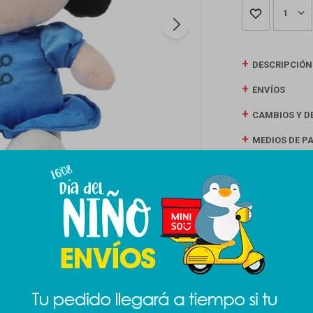
1
DESCRIPCIÓN
ENVÍOS
CAMBIOS Y D
MEDIOS DE P
Productos que te pueden interesar