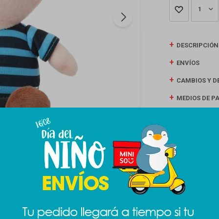
1
DESCRIPCIÓN
ENVÍOS
CAMBIOS Y D
MEDIOS DE P
Productos que te pueden interesar