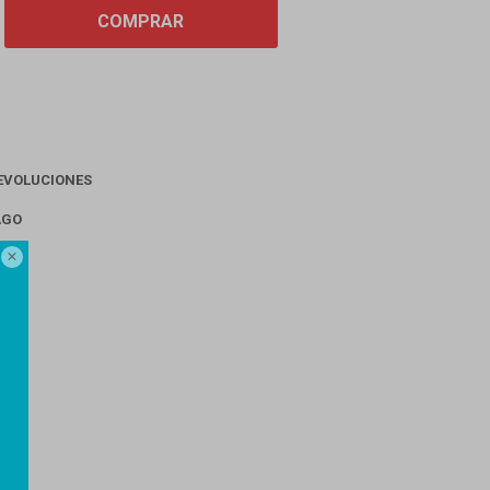
COMPRAR
EVOLUCIONES
AGO
