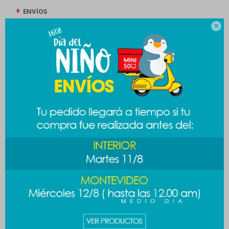
ENVÍOS

CAMBIOS Y DEVOLUCIONES
MEDIOS DE PAGO
Productos que te pueden interesar