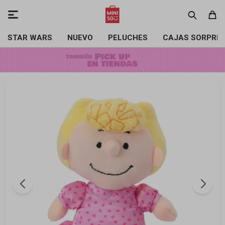

STAR WARS
NUEVO
PELUCHES
CAJAS SORPRE